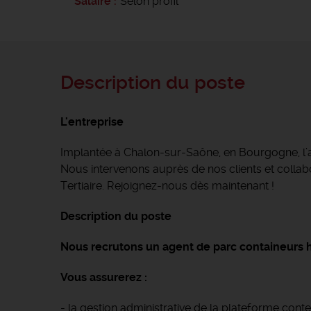
Salaire
Selon profil
Description du poste
L'entreprise
Implantée à Chalon-sur-Saône, en Bourgogne, l
Nous intervenons auprès de nos clients et collabor
Tertiaire. Rejoignez-nous dès maintenant !
Description du poste
Nous recrutons un agent de parc containeurs h
Vous assurerez :
- la gestion administrative de la plateforme cont