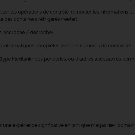
aliser les opérations de contrôle, remonter les informations e
e des containers réfrigérés (reefer),
rs, accroche / décroche)
siers informatiques complétés avec les numéros de containers
 (type Flexitank), des penderies, ou d'autres accessoires perm
 une expérience significative en tant que magasinier, domain