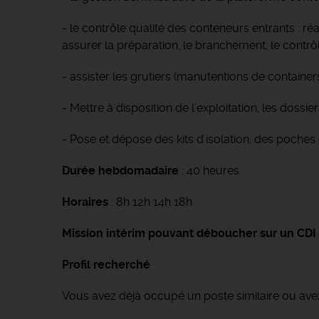
- le contrôle qualité des conteneurs entrants : ré
assurer la préparation, le branchement, le contrôl
- assister les grutiers (manutentions de containe
- Mettre à disposition de l'exploitation, les dos
- Pose et dépose des kits d'isolation, des poches
Durée hebdomadaire
: 40 heures
Horaires
: 8h 12h 14h 18h
Mission intérim pouvant déboucher sur un CDI
Profil recherché
Vous avez déjà occupé un poste similaire ou avez