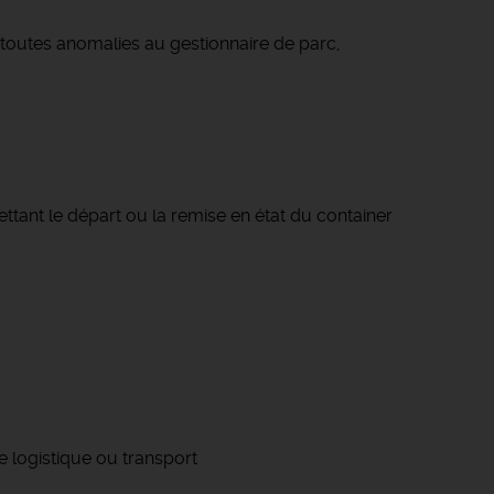
t toutes anomalies au gestionnaire de parc,
ettant le départ ou la remise en état du container
e logistique ou transport