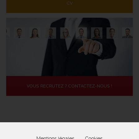
CV
VOUS RECRUTEZ ? CONTACTEZ-NOUS !
Mentions légales
Cookies