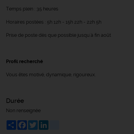
Temps plein : 35 heures
Horaires postées : 5h 12h - 15h 22h - 22h 5h
Prise de poste dès que possible jusqu'à fin août
Profil recherché
Vous êtes motivé, dynamique, rigoureux.
Durée
Non renseignée
Share
Facebook
Twitter
LinkedIn
viadeo