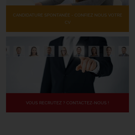
CANDIDATURE SPONTANÉE - CONFIEZ NOUS VOTRE
CV
VOUS RECRUTEZ ? CONTACTEZ-NOUS !