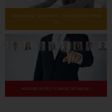
CANDIDATURE SPONTANÉE - CONFIEZ NOUS VOTRE
CV
VOUS RECRUTEZ ? CONTACTEZ-NOUS !