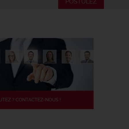
POSTULEZ
UTEZ ? CONTACTEZ-NOUS !