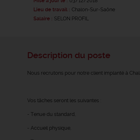
Mise à jour le
03/12/2018
Lieu de travail
Chalon-Sur-Saône
Salaire
SELON PROFIL
Description du poste
Nous recrutons pour notre client implanté à Chalo
Vos tâches seront les suivantes :
- Tenue du standard,
- Accueil physique,