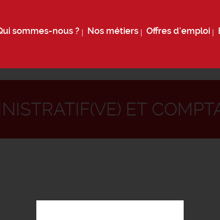
Qui sommes-nous ?
Nos métiers
Offres d'emploi
mptable
INISTRATIF(VE) ET COMPT