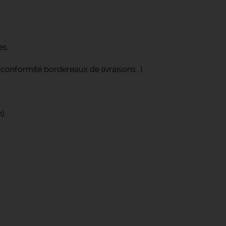
es,
conformité bordereaux de livraisons...)
).