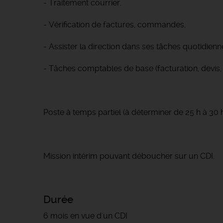
- Traitement courrier,
- Vérification de factures, commandes,
- Assister la direction dans ses tâches quotidienn
- Tâches comptables de base (facturation, devis, 
Poste à temps partiel (à déterminer de 25 h à 30 h
Mission intérim pouvant déboucher sur un CDI.
Durée
6 mois en vue d'un CDI