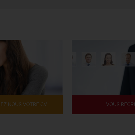
IEZ NOUS VOTRE CV
VOUS RECR