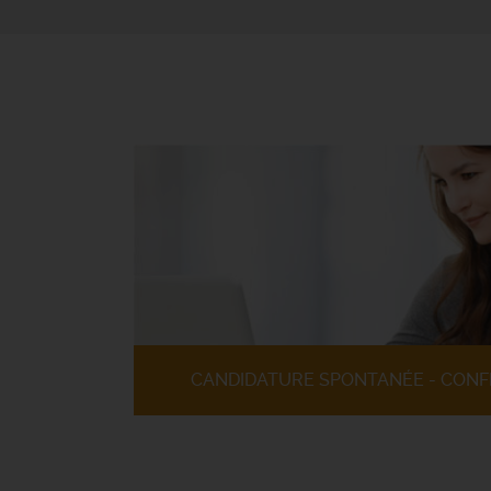
CANDIDATURE SPONTANÉE - CONF