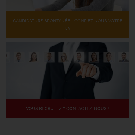
CANDIDATURE SPONTANÉE - CONFIEZ NOUS VOTRE
CV
VOUS RECRUTEZ ? CONTACTEZ-NOUS !