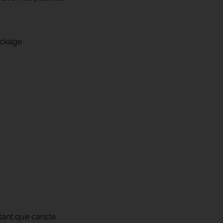
ockage
ant que cariste