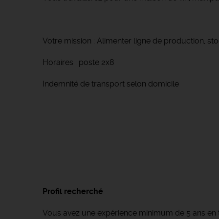
Votre mission : Alimenter ligne de production, st
Horaires : poste 2x8
Indemnité de transport selon domicile
Profil recherché
Vous avez une expérience minimum de 5 ans en t