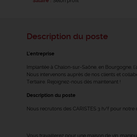
Salaire
Selon profil
Description du poste
L'entreprise
Implantée à Chalon-sur-Saône, en Bourgogne, l
Nous intervenons auprès de nos clients et collabor
Tertiaire. Rejoignez-nous dès maintenant !
Description du poste
Nous recrutons des CARISTES 3 h/f pour notre c
Vous travaillerez pour une maison de vin, manipul