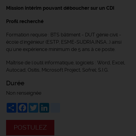
Mission intérim pouvant déboucher sur un CDI
Profil recherché
Formation requise : BTS bâtiment - DUT génie civil -
école d'ingénieur (ESTP, ESME-SUDRIA,INSA...) ainsi
qu'une expérience minimum de 5 ans à ce poste.
Maîtrise de l'outil informatique, logiciels : Word, Excel,
Autocad, Ositis, Microsoft Project, Sofrel; S.I.G.
Durée
Non renseignée
Share
Facebook
Twitter
LinkedIn
viadeo
POSTULEZ