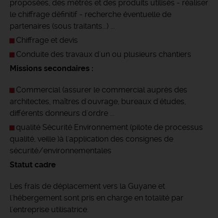
proposées, des métrés et des produits utilisés - réaliser
le chiffrage définitif - recherche éventuelle de
partenaires (sous traitants...) ...
Chiffrage et devis
Conduite des travaux d'un ou plusieurs chantiers
Missions secondaires :
Commercial (assurer le commercial auprès des
architectes, maîtres d'ouvrage, bureaux d'études,
différents donneurs d'ordre ...
qualité Sécurité Environnement (pilote de processus
qualité, veille )à l'application des consignes de
sécurité/environnementales
Statut cadre
Les frais de déplacement vers la Guyane et
l'hébergement sont pris en charge en totalité par
l'entreprise utilisatrice.