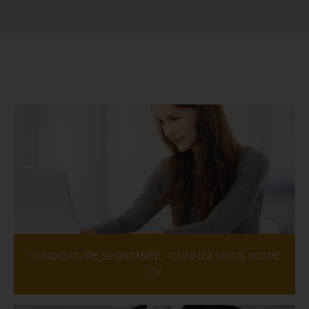
CANDIDATURE SPONTANÉE - CONFIEZ NOUS VOTRE
CV