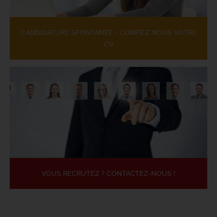
CANDIDATURE SPONTANÉE - CONFIEZ NOUS VOTRE
CV
VOUS RECRUTEZ ? CONTACTEZ-NOUS !