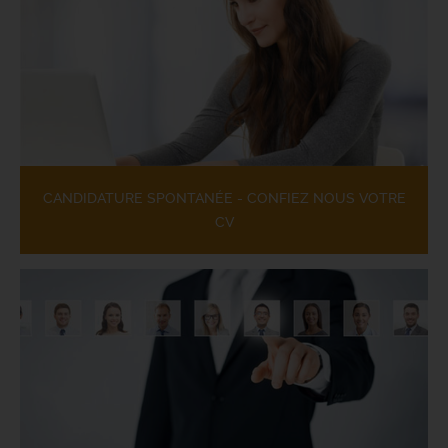
CANDIDATURE SPONTANÉE - CONFIEZ NOUS VOTRE
CV