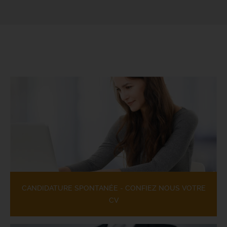
CANDIDATURE SPONTANÉE - CONFIEZ NOUS VOTRE
CV