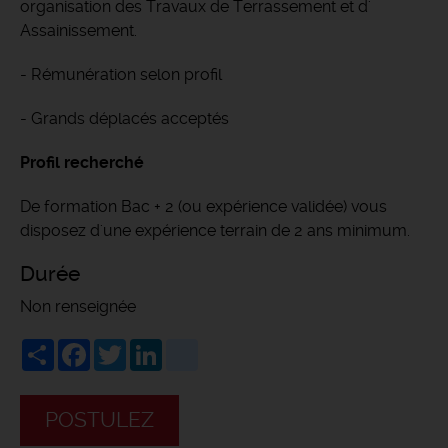
organisation des Travaux de Terrassement et d'
Assainissement.
- Rémunération selon profil
- Grands déplacés acceptés
Profil recherché
De formation Bac + 2 (ou expérience validée) vous
disposez d'une expérience terrain de 2 ans minimum.
Durée
Non renseignée
Share
Facebook
Twitter
LinkedIn
viadeo
POSTULEZ