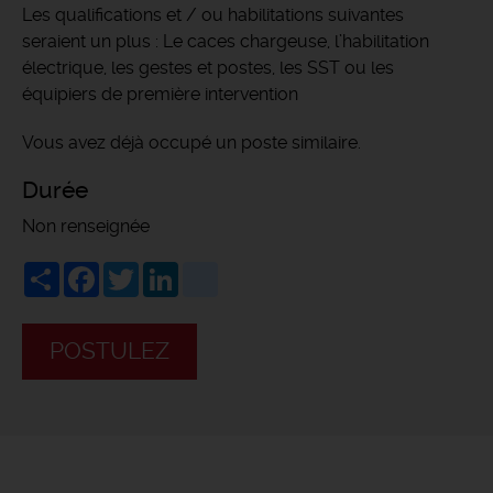
Les qualifications et / ou habilitations suivantes
seraient un plus : Le caces chargeuse, l’habilitation
électrique, les gestes et postes, les SST ou les
équipiers de première intervention
Vous avez déjà occupé un poste similaire.
Durée
Non renseignée
Share
Facebook
Twitter
LinkedIn
viadeo
POSTULEZ