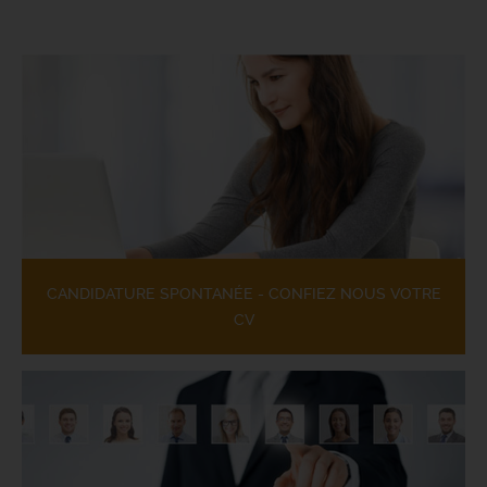
CANDIDATURE SPONTANÉE - CONFIEZ NOUS VOTRE
CV