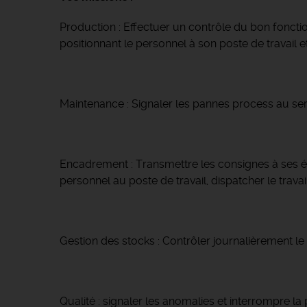
Production : Effectuer un contrôle du bon fonction
positionnant le personnel à son poste de travail et
Maintenance : Signaler les pannes process au se
Encadrement : Transmettre les consignes à ses équ
personnel au poste de travail, dispatcher le travail
Gestion des stocks : Contrôler journalièrement le
Qualité : signaler les anomalies et interrompre la