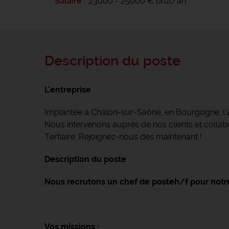
Salaire
23000 - 25000 € brut/an
Description du poste
L'entreprise
Implantée à Chalon-sur-Saône, en Bourgogne, l
Nous intervenons auprès de nos clients et collabor
Tertiaire. Rejoignez-nous dès maintenant !
Description du poste
Nous recrutons un chef de posteh/f pour notre
Vos missions :