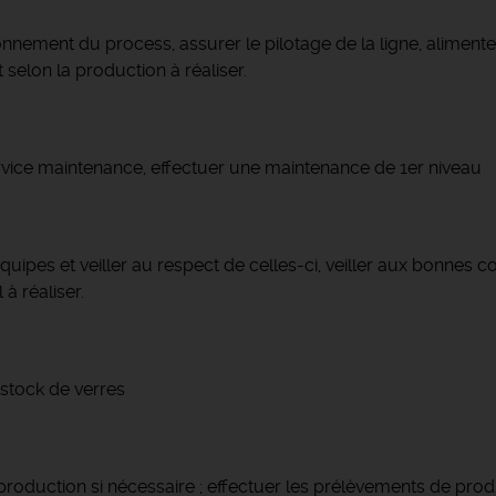
nement du process, assurer le pilotage de la ligne, alimenter l
 selon la production à réaliser.
rvice maintenance, effectuer une maintenance de 1er niveau
ipes et veiller au respect de celles-ci, veiller aux bonnes co
 à réaliser.
 stock de verres
 production si nécessaire ; effectuer les prélèvements de produi