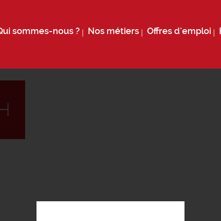
Qui sommes-nous ?
Nos métiers
Offres d'emploi
/H