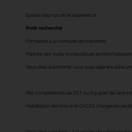
Salaire selon profil et expérience
Profil recherché
Formation à la conduite de machines.
Maitrise des outils bureautiques et informatiques 
Vous êtes autonome, vous avez déjà encadré u
Des compétences de SST ou Equipier de 1ère inte
Habilitation électrique et CACES chargeuse serai
Vous êtes sensibles : à la qualité de votre produc