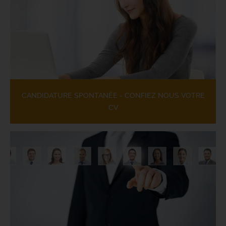
CANDIDATURE SPONTANÉE - CONFIEZ NOUS VOTRE
CV