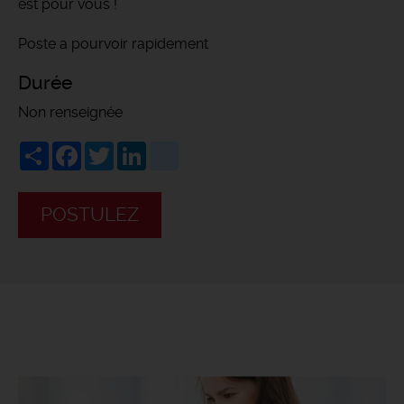
est pour vous !
Poste a pourvoir rapidement
Durée
Non renseignée
Share
Facebook
Twitter
LinkedIn
viadeo
POSTULEZ