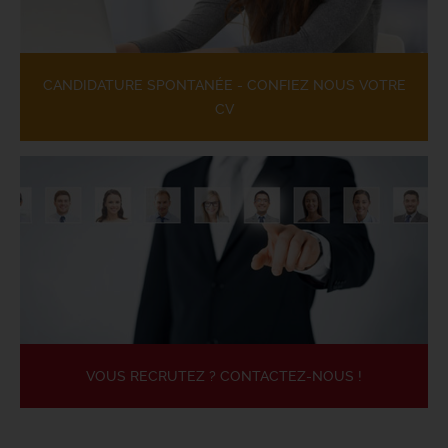
CANDIDATURE SPONTANÉE - CONFIEZ NOUS VOTRE
CV
VOUS RECRUTEZ ? CONTACTEZ-NOUS !