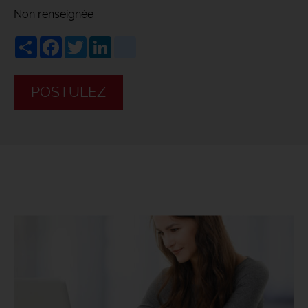
Non renseignée
Share
Facebook
Twitter
LinkedIn
viadeo
POSTULEZ