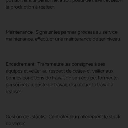
positionnant le personnel à son poste de travail et selon
la production à réaliser.
Maintenance : Signaler les pannes process au service
maintenance, effectuer une maintenance de 1er niveau
Encadrement : Transmettre les consignes à ses
équipes et veiller au respect de celles-ci, veiller aux
bonnes conditions de travail de son équipe, former le
personnel au poste de travail, dispatcher le travail à
réaliser.
Gestion des stocks : Contrôler journalièrement le stock
de verres