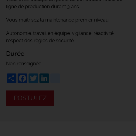
ligne de production durant 3 ans
Vous maîtrisez la maintenance premier niveau
Autonomie, travail en équipe, vigilance, réactivité,
respect des règles de sécurité
Durée
Non renseignée
Share
Facebook
Twitter
LinkedIn
viadeo
POSTULEZ