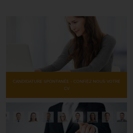
CANDIDATURE SPONTANÉE - CONFIEZ NOUS VOTRE
CV