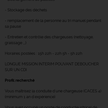
- Stockage des déchets
- remplacement de la personne au tri manuel pendant
sa pause
- Entretien et contrôle des chargeuses (nettoyage,
graissage ,,,)
Horaires postées : 15h 22h - 22h 5h - 5h 22h
LONGUE MISSION INTERIM POUVANT DEBOUCHER
SUR UN CDI
Profil recherché
Vous maîtrisez la conduite d'une chargeuse (CACES 4)
(minimum 1 an d'expérience)
Vous avez occupé un poste de conducteur(trice) de