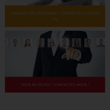
CANDIDATURE SPONTANÉE - CONFIEZ NOUS VOTRE
CV
VOUS RECRUTEZ ? CONTACTEZ-NOUS !