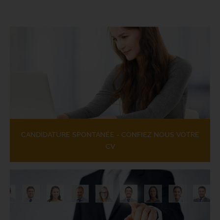
CANDIDATURE SPONTANÉE - CONFIEZ NOUS VOTRE
CV