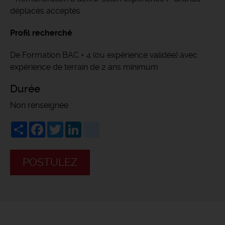
déplacés acceptés
Profil recherché
De Formation BAC + 4 (ou expérience validée) avec
expérience de terrain de 2 ans minimum
Durée
Non renseignée
Share
Facebook
Twitter
LinkedIn
viadeo
POSTULEZ