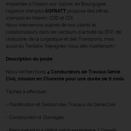
Implantée à Chalon-sur-Saône, en Bourgogne,
l’agence d’emploi
SOFRATT
propose des offres
d'emploi en Intérim, CDD et CDI.
Nous intervenons auprès de nos clients et
collaborateurs dans les secteurs d'activité du BTP, de
l'Industrie, de la Logistique et des Transports, mais
aussi du Tertiaire. Rejoignez-nous dès maintenant !
Description du poste
Nous recherchons
4 Conducteurs de Travaux Génie
Civil,
mission
en Charente pour une durée de 6 mois.
Tâches à effectuer :
- Planification et Gestion des Travaux de Génie Civil.
- Construction d' Ouvrages.
- Rémunération à définir selon expérience / Grands