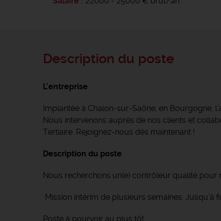
Salaire
22000 - 25000 € brut/an
Description du poste
L'entreprise
Implantée à Chalon-sur-Saône, en Bourgogne, l
Nous intervenons auprès de nos clients et collabor
Tertiaire. Rejoignez-nous dès maintenant !
Description du poste
Nous recherchons un(e) contrôleur qualité pour n
Mission intérim de plusieurs semaines. Jusqu’à fi
Poste à pourvoir au plus tôt