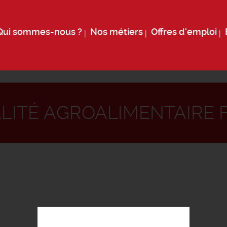
Qui sommes-nous ?
Nos métiers
Offres d'emploi
 f/h
ITÉ AGROALIMENTAIRE 