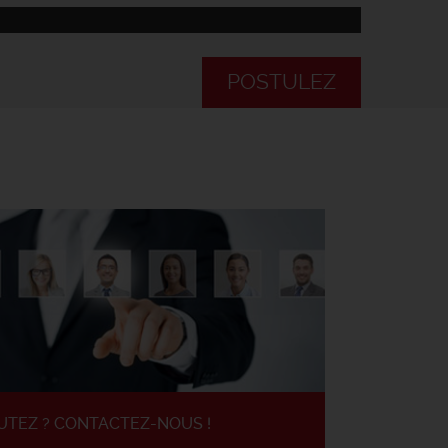
POSTULEZ
UTEZ ? CONTACTEZ-NOUS !