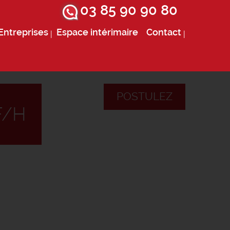
03 85 90 90 80
Entreprises
Espace intérimaire
Contact
POSTULEZ
F/H