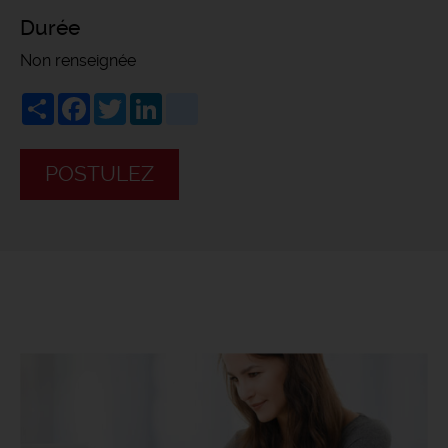
Durée
Non renseignée
Share
Facebook
Twitter
LinkedIn
viadeo
POSTULEZ