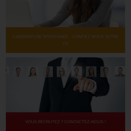
CANDIDATURE SPONTANÉE - CONFIEZ NOUS VOTRE
CV
VOUS RECRUTEZ ? CONTACTEZ-NOUS !