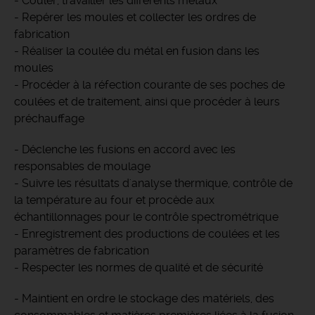
- Couler, travailler les différents métaux
- Repérer les moules et collecter les ordres de
fabrication
- Réaliser la coulée du métal en fusion dans les
moules
- Procéder à la réfection courante de ses poches de
coulées et de traitement, ainsi que procéder à leurs
préchauffage
- Déclenche les fusions en accord avec les
responsables de moulage
- Suivre les résultats d'analyse thermique, contrôle de
la température au four et procède aux
échantillonnages pour le contrôle spectrométrique
- Enregistrement des productions de coulées et les
paramètres de fabrication
- Respecter les normes de qualité et de sécurité
- Maintient en ordre le stockage des matériels, des