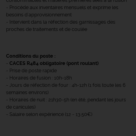
consommables et matières premières liées à la fusion
- Procède aux inventaires mensuels et exprime les
besoins d'approvisionnement
- Intervient dans la réfection des garnissages des
proches de traitements et de coulée
Conditions du poste :
-
CACES R484 obligatoire (pont roulant)
- Prise de poste rapide
- Horaires de fusion : 10h-18h
- Jours de réfection de four : 4h-12h (1 fois toute les 6
semaines environs)
- Horaires de nuit : 21h30-5h (en été, pendant les jours
de canicules)
- Salaire selon expérience (12 - 13.50€)