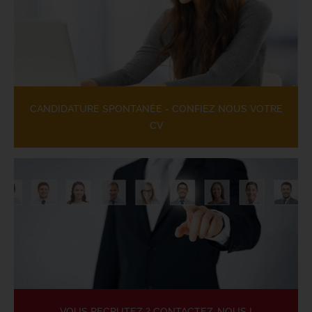
CANDIDATURE SPONTANÉE - CONFIEZ NOUS VOTRE
CV
VOUS RECRUTEZ ? CONTACTEZ-NOUS !