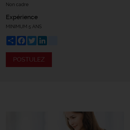
Non cadre
Expérience
MINIMUM 5 ANS
Share
Facebook
Twitter
LinkedIn
viadeo
POSTULEZ