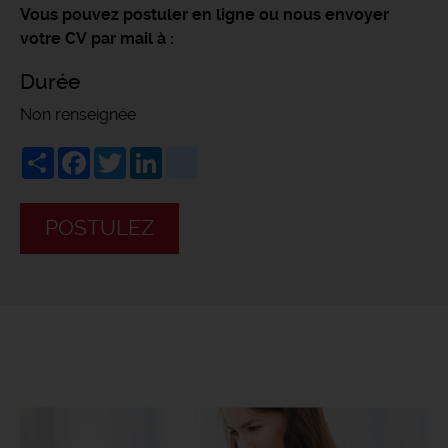
Vous pouvez postuler en ligne ou nous envoyer
votre CV par mail
à
:
Durée
Non renseignée
Share
Facebook
Twitter
LinkedIn
viadeo
POSTULEZ