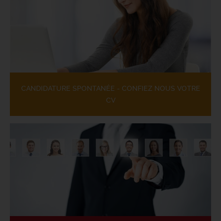
CANDIDATURE SPONTANÉE - CONFIEZ NOUS VOTRE
CV