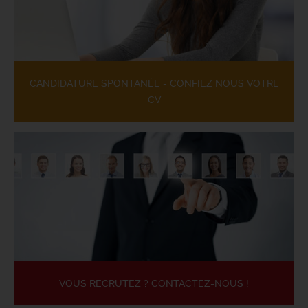
CANDIDATURE SPONTANÉE - CONFIEZ NOUS VOTRE
CV
VOUS RECRUTEZ ? CONTACTEZ-NOUS !