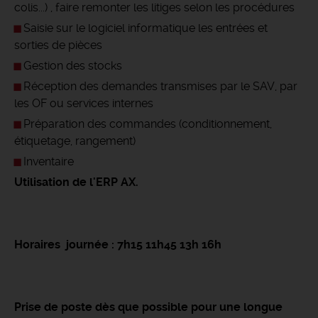
colis...) , faire remonter les litiges selon les procédures
Saisie sur le logiciel informatique les entrées et
sorties de pièces
Gestion des stocks
Réception des demandes transmises par le SAV, par
les OF ou services internes
Préparation des commandes (conditionnement,
étiquetage, rangement)
Inventaire
Utilisation de l'ERP AX.
Horaires journée : 7h15 11h45 13h 16h
Prise de poste dès que possible pour une longue