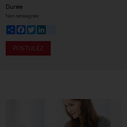
Durée
Non renseignée
Share
Facebook
Twitter
LinkedIn
viadeo
POSTULEZ