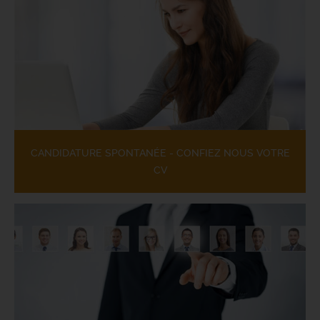
CANDIDATURE SPONTANÉE - CONFIEZ NOUS VOTRE
CV