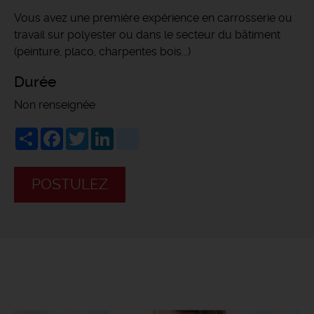
Vous avez une première expérience en carrosserie ou
travail sur polyester ou dans le secteur du bâtiment
(peinture, placo, charpentes bois...)
Durée
Non renseignée
Share
Facebook
Twitter
LinkedIn
viadeo
POSTULEZ