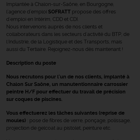
Implantée à Chalon-sur-Saône, en Bourgogne,
l’agence d’emploi
SOFRATT
propose des offres
d'emploi en Intérim, CDD et CDI.
Nous intervenons auprès de nos clients et
collaborateurs dans les secteurs d'activité du BTP, de
l'Industrie, de la Logistique et des Transports, mais
aussi du Tertiaire. Rejoignez-nous dès maintenant !
Description du poste
Nous recrutons pour l'un de nos clients, implanté à
Chalon Sur Saône, un manutentionnaire carrossier
peintre H/F pour effectuer du travail de précision
sur coques de piscines.
Vous effectuerez les tâches suivantes
(reprise de
moules)
: pose de fibres de verre, ponçage, polissage,
projection de gelcoat au pistolet, peinture etc.