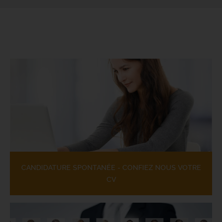
CANDIDATURE SPONTANÉE - CONFIEZ NOUS VOTRE
CV