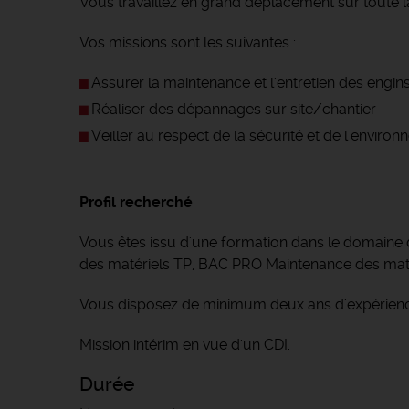
Vous travaillez en grand déplacement sur toute l
Vos missions sont les suivantes :
Assurer la maintenance et l'entretien des engin
Réaliser des dépannages sur site/chantier
Veiller au respect de la sécurité et de l'envir
Profil recherché
Vous êtes issu d'une formation dans le domaine 
des matériels TP, BAC PRO Maintenance des maté
Vous disposez de minimum deux ans d'expérience
Mission intérim en vue d'un CDI.
Durée