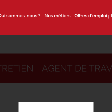
Qui sommes-nous ?
Nos métiers
Offres d'emploi
ravaux publics f/h
RETIEN - AGENT DE TRA