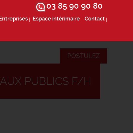
03 85 90 90 80
Entreprises
Espace intérimaire
Contact
POSTULEZ
VAUX PUBLICS F/H