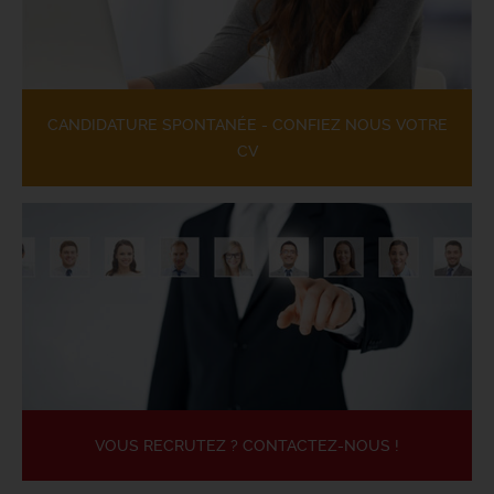
CANDIDATURE SPONTANÉE - CONFIEZ NOUS VOTRE
CV
VOUS RECRUTEZ ? CONTACTEZ-NOUS !