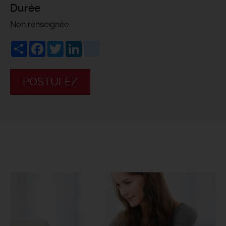
Durée
Non renseignée
Share
Facebook
Twitter
LinkedIn
viadeo
POSTULEZ