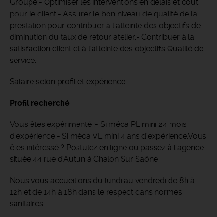
Groupe.- Optimiser les interventions en délais et coût
pour le client.- Assurer le bon niveau de qualité de la
prestation pour contribuer à l'atteinte des objectifs de
diminution du taux de retour atelier.- Contribuer à la
satisfaction client et à l'atteinte des objectifs Qualité de
service.
Salaire selon profil et expérience
Profil recherché
Vous êtes expérimenté :- Si méca PL mini 24 mois
d'expérience.- Si méca VL mini 4 ans d'expérience.Vous
êtes intéressé ? Postulez en ligne ou passez à l'agence
située 44 rue d'Autun à Chalon Sur Saône
Nous vous accueillons du lundi au vendredi de 8h à
12h et de 14h à 18h dans le respect dans normes
sanitaires