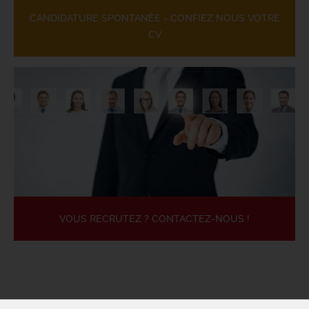
CANDIDATURE SPONTANÉE - CONFIEZ NOUS VOTRE
CV
VOUS RECRUTEZ ? CONTACTEZ-NOUS !