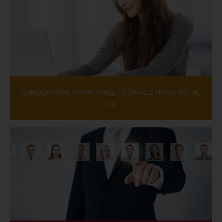
CANDIDATURE SPONTANÉE - CONFIEZ NOUS VOTRE
CV