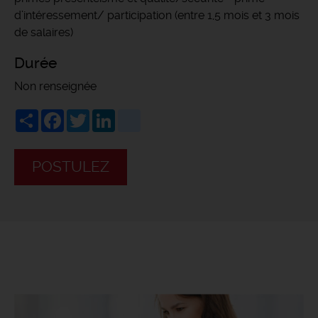
d’intéressement/ participation (entre 1,5 mois et 3 mois
de salaires)
Durée
Non renseignée
Share
Facebook
Twitter
LinkedIn
viadeo
POSTULEZ