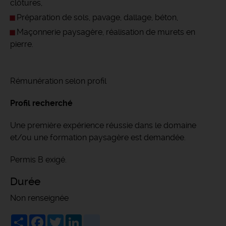
clôtures,
Préparation de sols, pavage, dallage, béton,
Maçonnerie paysagère, réalisation de murets en
pierre.
Rémunération selon profil
Profil recherché
Une première expérience réussie dans le domaine
et/ou une formation paysagère est demandée.
Permis B exigé.
Durée
Non renseignée
Share
Facebook
Twitter
LinkedIn
viadeo