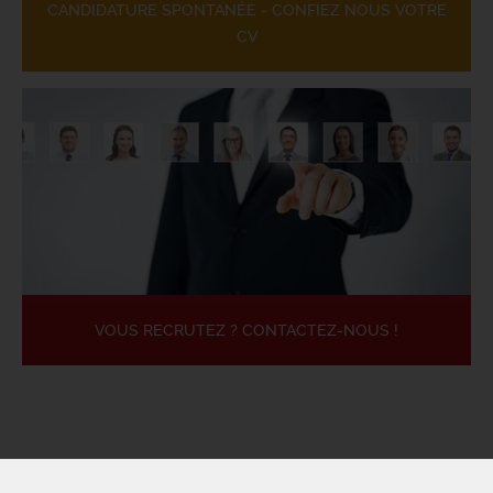
CANDIDATURE SPONTANÉE - CONFIEZ NOUS VOTRE
CV
VOUS RECRUTEZ ? CONTACTEZ-NOUS !