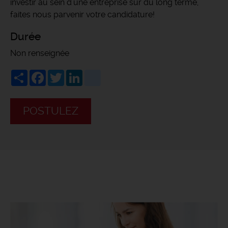
investir au sein d'une entreprise sur du long terme,
faites nous parvenir votre candidature!
Durée
Non renseignée
Share
Facebook
Twitter
LinkedIn
viadeo
POSTULEZ