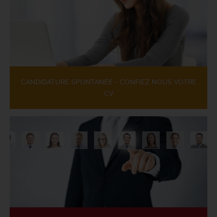
CANDIDATURE SPONTANÉE - CONFIEZ NOUS VOTRE
CV