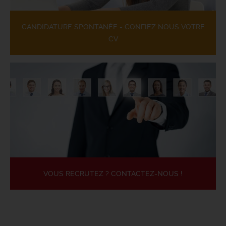
CANDIDATURE SPONTANÉE - CONFIEZ NOUS VOTRE
CV
VOUS RECRUTEZ ? CONTACTEZ-NOUS !