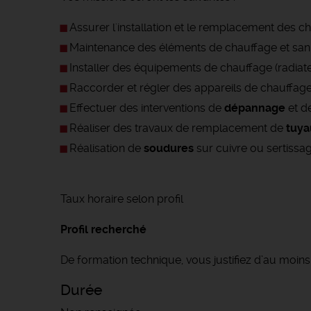
Assurer l'installation et le remplacement des c
Maintenance des éléments de chauffage et sani
Installer des équipements de chauffage (radiat
Raccorder et régler des appareils de chauffage 
Effectuer des interventions de
dépannage
et d
Réaliser des travaux de remplacement de
tuya
Réalisation de
soudures
sur cuivre ou sertissa
Taux horaire selon profil
Profil recherché
De formation technique, vous justifiez d’au moin
Durée