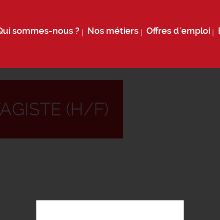
Qui sommes-nous ?
Nos métiers
Offres d'emploi
GISTE (H/F)