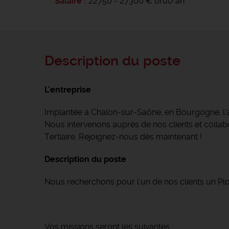
Salaire
22750 - 27300 € brut/an
Description du poste
L'entreprise
Implantée à Chalon-sur-Saône, en Bourgogne, l
Nous intervenons auprès de nos clients et collabor
Tertiaire. Rejoignez-nous dès maintenant !
Description du poste
Nous recherchons pour l'un de nos clients un P
Vos missions seront les suivantes :