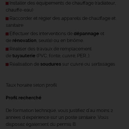
Installer des équipements de chauffage (radiateur,
chauffe-eau)
Raccorder et régler des appareils de chauffage et
sanitaire
Effectuer des interventions de
dépannage
et
de
rénovation
, seul(e) ou en binôme.
Réaliser des travaux de remplacement
de
tuyauterie
(PVC, fonte, cuivre, PER…).
Réalisation de
soudures
sur cuivre ou sertissages
Taux horaire selon profil
Profil recherché
De formation technique, vous justifiez d’au moins 2
années d'expérience sur un poste similaire. Vous
disposez également du permis B.