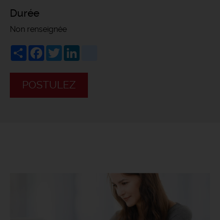
Durée
Non renseignée
Share
Facebook
Twitter
LinkedIn
viadeo
POSTULEZ