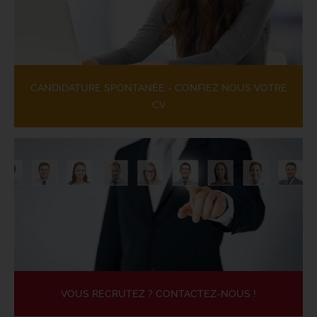
CANDIDATURE SPONTANÉE - CONFIEZ NOUS VOTRE
CV
VOUS RECRUTEZ ? CONTACTEZ-NOUS !