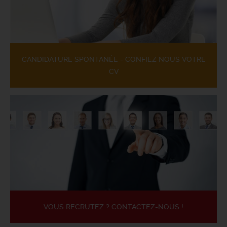
CANDIDATURE SPONTANÉE - CONFIEZ NOUS VOTRE
CV
VOUS RECRUTEZ ? CONTACTEZ-NOUS !