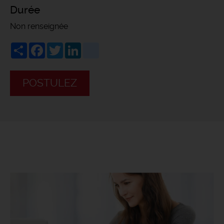
Durée
Non renseignée
Share
Facebook
Twitter
LinkedIn
viadeo
POSTULEZ