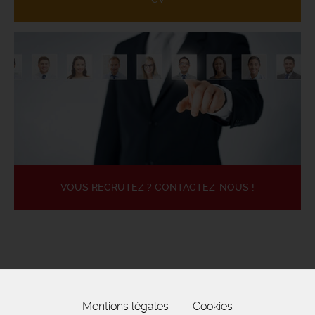
VOUS RECRUTEZ ? CONTACTEZ-NOUS !
Mentions légales
Cookies