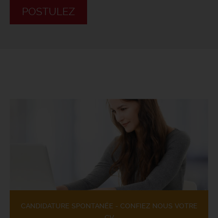
POSTULEZ
CANDIDATURE SPONTANÉE - CONFIEZ NOUS VOTRE
CV