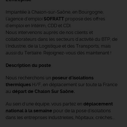
Implantée à Chalon-sur-Saône, en Bourgogne,
l’agence d’emploi
SOFRATT
propose des offres
d'emploi en Intérim, CDD et CDI.
Nous intervenons auprès de nos clients et
collaborateurs dans les secteurs d'activité du BTP, de
l'Industrie, de la Logistique et des Transports, mais
aussi du Tertiaire. Rejoignez-vous dès maintenant !
Description du poste
Nous recherchons un
p
oseur d'isolations
thermiques
H/F, en déplacement sur toute la France
au
départ de Chalon Sur Saône.
Au sein d'une équipe, vous partez en
déplacement
national à la semaine
pour de la pose d'isolations
dans les entreprises industrielles, hôpitaux, crèches...