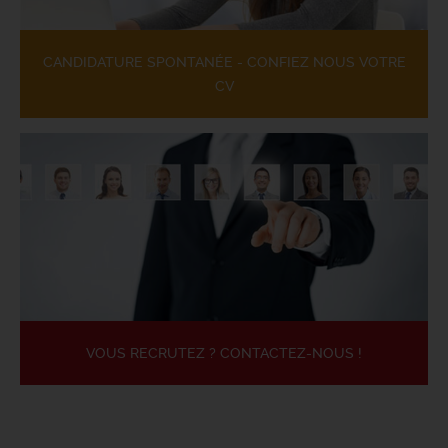
CANDIDATURE SPONTANÉE - CONFIEZ NOUS VOTRE
CV
VOUS RECRUTEZ ? CONTACTEZ-NOUS !