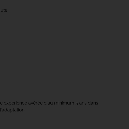
util
 une expérience avérée d’au minimum 5 ans dans
d’adaptation.