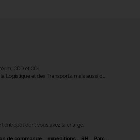
érim, CDD et CDI.
 la Logistique et des Transports, mais aussi du
e l’entrepôt dont vous avez la charge.
ation de commande – expéditions – RH – Parc –