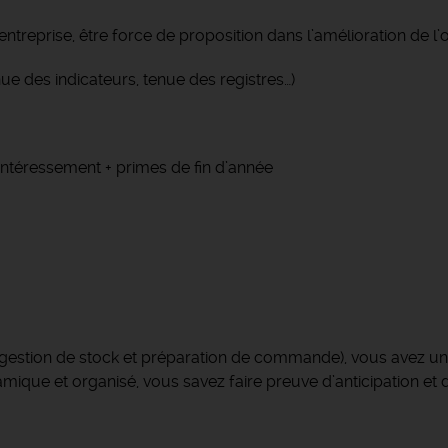
entreprise, être force de proposition dans l’amélioration de l’o
nue des indicateurs, tenue des registres…)
’intéressement + primes de fin d’année
e ( gestion de stock et préparation de commande), vous avez
ynamique et organisé, vous savez faire preuve d’anticipation et 