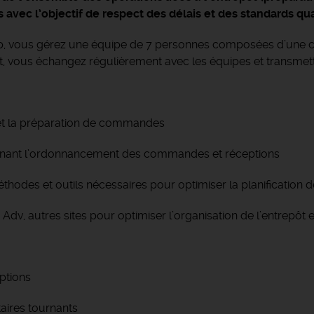
s avec l’objectif de respect des délais et des standards qual
ip, vous gérez une équipe de 7 personnes composées d’une coo
us échangez régulièrement avec les équipes et transmettez l
s et la préparation de commandes
donnant l’ordonnancement des commandes et réceptions
hodes et outils nécessaires pour optimiser la planification d
, Adv, autres sites pour optimiser l’organisation de l’entrepôt
eptions
taires tournants