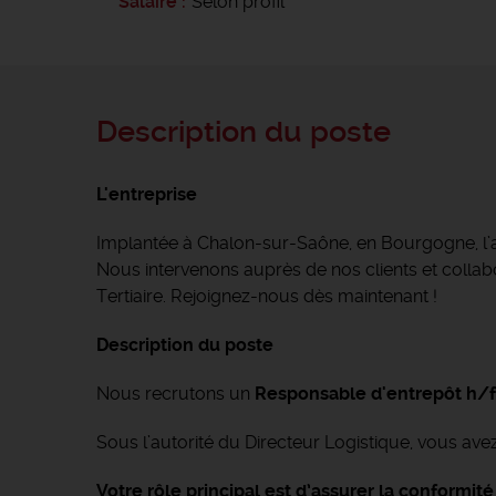
Salaire
Selon profil
Description du poste
L'entreprise
Implantée à Chalon-sur-Saône, en Bourgogne, l
Nous intervenons auprès de nos clients et collabor
Tertiaire. Rejoignez-nous dès maintenant !
Description du poste
Nous recrutons un
Responsable d'entrepôt h/
Sous l’autorité du Directeur Logistique, vous avez
Votre rôle principal est d’assurer la conformi