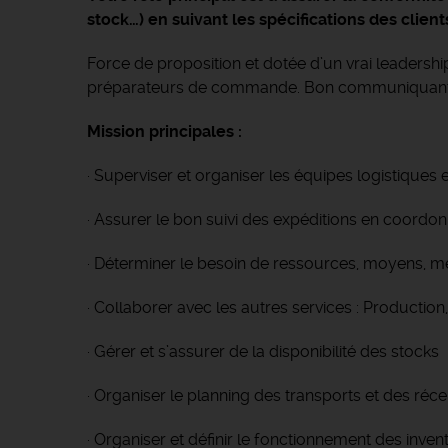
stock…) en suivant les spécifications des client
Force de proposition et dotée d’un vrai leadersh
préparateurs de commande. Bon communiquant, vo
Mission principales :
· Superviser et organiser les équipes logistique
· Assurer le bon suivi des expéditions en coor
· Déterminer le besoin de ressources, moyens, mét
· Collaborer avec les autres services : Production
· Gérer et s’assurer de la disponibilité des stocks
· Organiser le planning des transports et des réc
· Organiser et définir le fonctionnement des inven