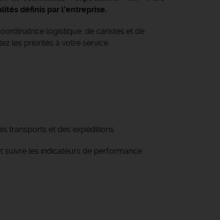
ités définis par l’entreprise.
rdinatrice logistique, de caristes et de
es priorités à votre service.
es transports et des expéditions
 et suivre les indicateurs de performance