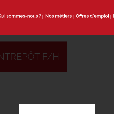
Qui sommes-nous ?
Nos métiers
Offres d'emploi
NTREPÔT F/H