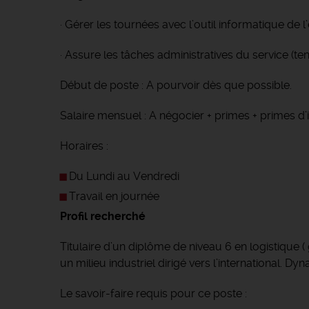
· Gérer les tournées avec l’outil informatique de l’
· Assure les tâches administratives du service (te
Début de poste : A pourvoir dès que possible.
Salaire mensuel : A négocier + primes + primes d
Horaires :
Du Lundi au Vendredi
Travail en journée
Profil recherché
Titulaire d’un diplôme de niveau 6 en logistiqu
un milieu industriel dirigé vers l’international. D
Le savoir-faire requis pour ce poste :