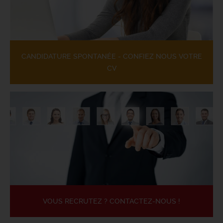
CANDIDATURE SPONTANÉE - CONFIEZ NOUS VOTRE
CV
VOUS RECRUTEZ ? CONTACTEZ-NOUS !