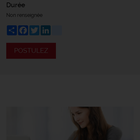
Durée
Non renseignée
Share
Facebook
Twitter
LinkedIn
viadeo
POSTULEZ