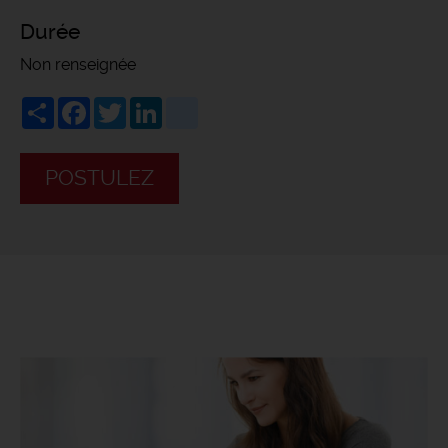
Durée
Non renseignée
Share
Facebook
Twitter
LinkedIn
viadeo
POSTULEZ