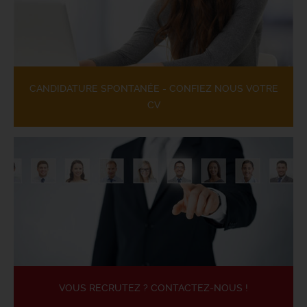
CANDIDATURE SPONTANÉE - CONFIEZ NOUS VOTRE
CV
VOUS RECRUTEZ ? CONTACTEZ-NOUS !