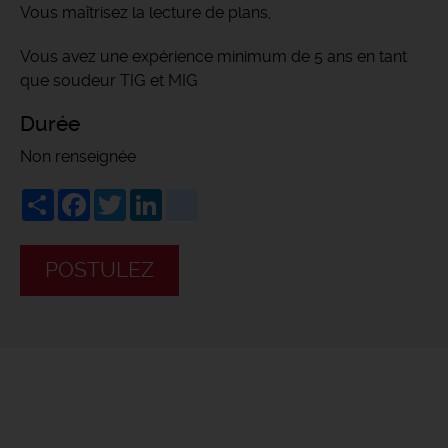
Vous maîtrisez la lecture de plans,
Vous avez une expérience minimum de 5 ans en tant
que soudeur TIG et MIG
Durée
Non renseignée
Share
Facebook
Twitter
LinkedIn
viadeo
POSTULEZ