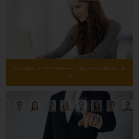
CANDIDATURE SPONTANÉE - CONFIEZ NOUS VOTRE
CV