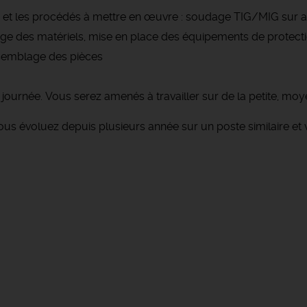
t les procédés à mettre en œuvre : soudage TIG/MIG sur ac
glage des matériels, mise en place des équipements de protection
semblage des pièces
 journée. Vous serez amenés à travailler sur de la petite, moy
ous évoluez depuis plusieurs année sur un poste similaire et v