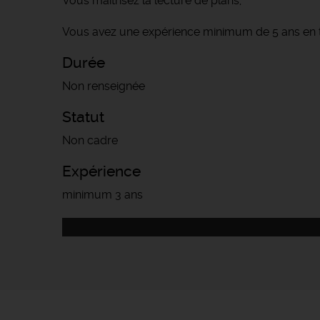
Vous maîtrisez la lecture de plans,
Vous avez une expérience minimum de 5 ans en 
Durée
Non renseignée
Statut
Non cadre
Expérience
minimum 3 ans