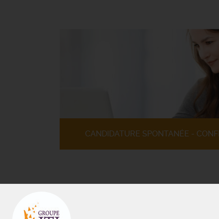
CANDIDATURE SPONTANÉE - CONF