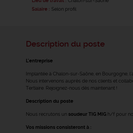
Lieu de travail
Chalon-sur-Saône
Salaire
Selon profil
Description du poste
L'entreprise
Implantée à Chalon-sur-Saône, en Bourgogne, l
Nous intervenons auprès de nos clients et collabor
Tertiaire. Rejoignez-nous dès maintenant !
Description du poste
Nous recrutons un
soudeur TIG MIG
h/f pour no
Vos missions consisteront à :