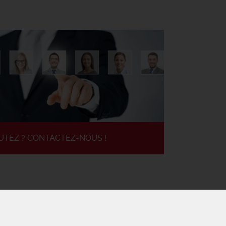
UTEZ ? CONTACTEZ-NOUS !