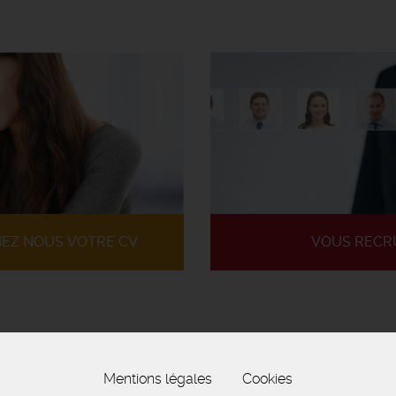
IEZ NOUS VOTRE CV
VOUS RECR
Mentions légales
Cookies