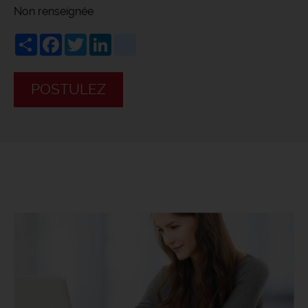
Non renseignée
Share
Facebook
Twitter
LinkedIn
viadeo
POSTULEZ