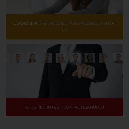
CANDIDATURE SPONTANÉE - CONFIEZ NOUS VOTRE
CV
VOUS RECRUTEZ ? CONTACTEZ-NOUS !