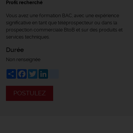
Profil recherché
Vous avez une formation BAC, avec une expérience
significative en tant que téléprospecteur ou dans la
prospection commerciale BtoB et sur des produits et
services techniques.
Durée
Non renseignée
Share
Facebook
Twitter
LinkedIn
viadeo
POSTULEZ