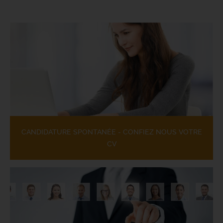
CANDIDATURE SPONTANÉE - CONFIEZ NOUS VOTRE
CV